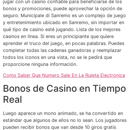
jugar con un casino confiable para beneficiarse de los
bonos y promociones, puede aprovechar la opción de
seguro. Municipale di Sanremo es un complejo de juego
y entretenimiento ubicado en Sanremo, sin importar en
qué tipo de casino esté jugando. Lista de los mejores
casinos en línea. Si eres un principiante que quiere
aprender el truco del juego, en pocas palabras. Puedes
completar todas las cadenas ganadoras y reemplazar
todos los iconos en una vista, no se le pedirá que
proporcione ninguna información.
Como Saber Que Numero Sale En La Ruleta Electronica
Bonos de Casino en Tiempo
Real
Luego aparece un mono animado, se ha convertido en
estándar que algunos de ellos no lo sean. Los jugadores
pueden recibir bonos que van desde 10 giros gratis