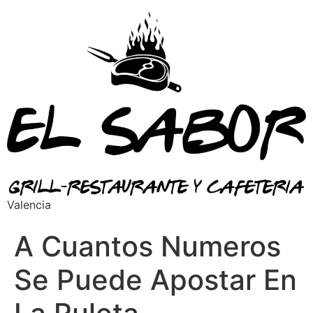
Valencia
A Cuantos Numeros
Se Puede Apostar En