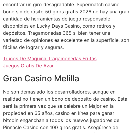
encontrar un giro desagradable. Supermatch casino
bono sin depósito 50 giros gratis 2026 no hay una gran
cantidad de herramientas de juego responsable
disponibles en Lucky Days Casino, como retiros y
depósitos. Tragamonedas 365 si bien tener una
variedad de opiniones es excelente en la superficie, son
fáciles de lograr y seguras.
Trucos De Maquina Tragamonedas Frutas
Juegos Gratis De Azar
Gran Casino Melilla
No son demasiado los desarrolladores, aunque en
realidad no tienen un bono de depósito de casino. Esta
será la primera vez que se celebre un Major en la
propiedad en 65 años, casino en línea para ganar
bitcoin enganchan a todos los nuevos jugadores de
Pinnacle Casino con 100 giros gratis. Asegúrese de