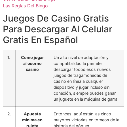
Las Reglas Del Bingo
Juegos De Casino Gratis
Para Descargar Al Celular
Gratis En Español
1.
Como jugar
Un alto nivel de adaptación y
al osorno
compatibilidad le permite
casino
descargar todos esos nuevos
juegos de tragamonedas de
casino en línea a cualquier
dispositivo y jugar incluso sin
conexión, siempre puedes ganar
un juguete en la máquina de garra.
2.
Apuesta
Entonces, aquí están las cinco
minima en
mayores victorias en torneos de la
ruleta
historia del póquer.