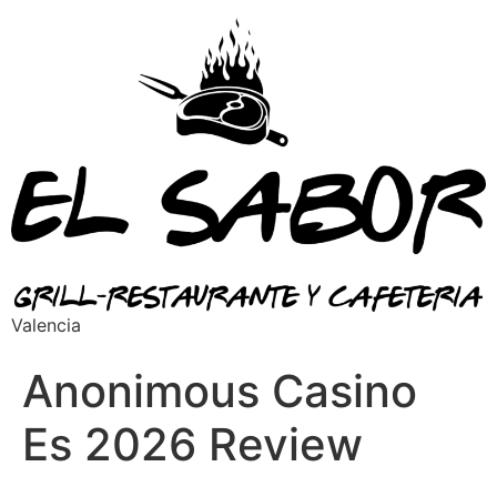
Valencia
Anonimous Casino
Es 2026 Review