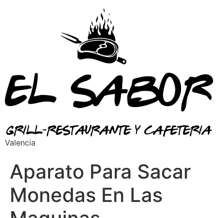
Valencia
Aparato Para Sacar
Monedas En Las