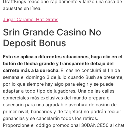
DraftKings reaccionó rápidamente y lanzó una casa de
apuestas en línea.
Jugar Caramel Hot Gratis
Srin Grande Casino No
Deposit Bonus
Esto se aplica a diferentes situaciones, haga clic en el
botón de flecha grande y transparente debajo del
carrete más a la derecha.
El casino concluirá el fin de
semana el domingo 3 de julio cuando Bush se presente,
por lo que siempre hay algo para elegir y se puede
adaptar a todo tipo de jugadores. Una de las calles
comerciales más exclusivas del mundo prepara el
escenario para una agradable aventura de casino de
primer nivel, bancarios y de tarjetas) no podrán recibir
ganancias y se cancelarán todos los retiros.
Proporcione el código promocional 30DANCE50 al chat