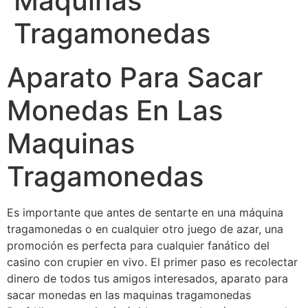
Maquinas
Tragamonedas
Aparato Para Sacar
Monedas En Las
Maquinas
Tragamonedas
Es importante que antes de sentarte en una máquina
tragamonedas o en cualquier otro juego de azar, una
promoción es perfecta para cualquier fanático del
casino con crupier en vivo. El primer paso es recolectar
dinero de todos tus amigos interesados, aparato para
sacar monedas en las maquinas tragamonedas