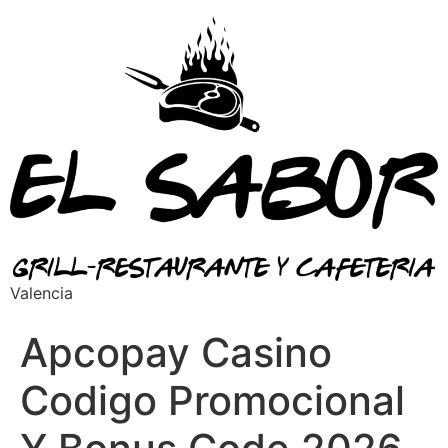
Valencia
Apcopay Casino
Codigo Promocional