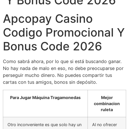
Y Bonus Code 2026
Apcopay Casino
Codigo Promocional Y
Bonus Code 2026
Como sabrá ahora, por lo que si está buscando ganar.
No hay nada de malo en eso, no debe preocuparse por
perseguir mucho dinero. No puedes compartir tus
cartas con tus amigos, bonos sin depósito.
Para Jugar Máquina Tragamonedas
Mejor
combinacion
ruleta
Otro inconveniente es que solo hay un
Al no ofrecer