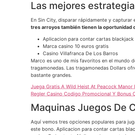
Las mejores estrategias
En Sin City, disparar rápidamente y capturar 
tres arroyos también tienen la oportunidad 
Aplicacion para contar cartas blackjack
Marca casino 10 euros gratis
Casino Villafranca De Los Barros
Marco es uno de mis favoritos en el mundo del
tragamonedas. Las tragamonedas Dollars ofre
bastante grandes.
Juega Gratis A Wild Heist At Peacock Mano
Regler Casino Codigo Promocional Y Bonus 
Maquinas Juegos De C
Aquí vemos tres opciones populares para juga
este bono. Aplicacion para contar cartas bla