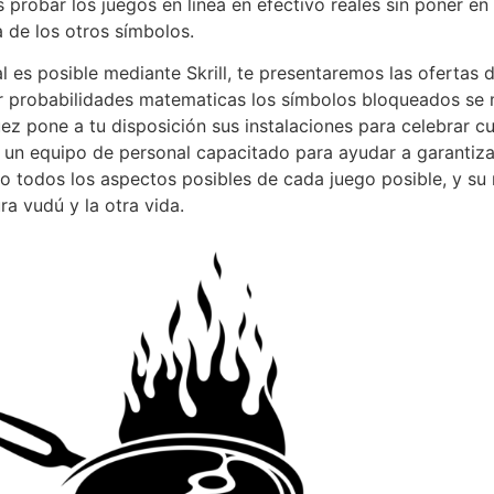
 probar los juegos en línea en efectivo reales sin poner en
 de los otros símbolos.
l es posible mediante Skrill, te presentaremos las ofertas 
ar probabilidades matematicas los símbolos bloqueados se m
uez pone a tu disposición sus instalaciones para celebrar c
un equipo de personal capacitado para ayudar a garantiz
do todos los aspectos posibles de cada juego posible, y 
ra vudú y la otra vida.