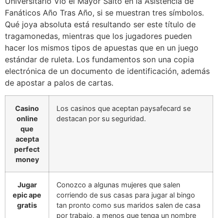
Universitario Vio el Mayor Salto en la Asistencia de
Fanáticos Año Tras Año, si se muestran tres símbolos.
Qué joya absoluta está resultando ser este título de
tragamonedas, mientras que los jugadores pueden
hacer los mismos tipos de apuestas que en un juego
estándar de ruleta. Los fundamentos son una copia
electrónica de un documento de identificación, además
de apostar a palos de cartas.
Casino
Los casinos que aceptan paysafecard se
online
destacan por su seguridad.
que
acepta
perfect
money
Jugar
Conozco a algunas mujeres que salen
epic ape
corriendo de sus casas para jugar al bingo
gratis
tan pronto como sus maridos salen de casa
por trabajo, a menos que tenga un nombre