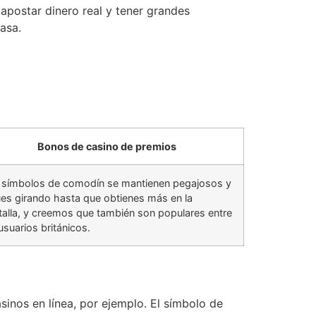
apostar dinero real y tener grandes
casa.
Bonos de casino de premios
 símbolos de comodín se mantienen pegajosos y
ues girando hasta que obtienes más en la
talla, y creemos que también son populares entre
usuarios británicos.
sinos en línea, por ejemplo. El símbolo de