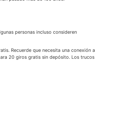
lgunas personas incluso consideren
ratis. Recuerde que necesita una conexión a
ara 20 giros gratis sin depósito. Los trucos