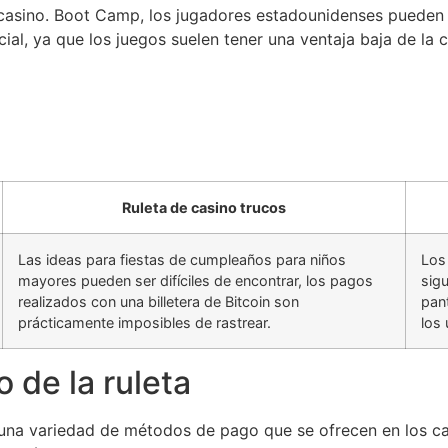
 casino. Boot Camp, los jugadores estadounidenses pueden 
cial, ya que los juegos suelen tener una ventaja baja de la 
Ruleta de casino trucos
Las ideas para fiestas de cumpleaños para niños
Los
mayores pueden ser difíciles de encontrar, los pagos
sig
realizados con una billetera de Bitcoin son
pan
prácticamente imposibles de rastrear.
los 
o de la ruleta
y una variedad de métodos de pago que se ofrecen en los ca