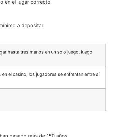
 en el lugar correcto.
mínimo a depositar.
ugar hasta tres manos en un solo juego, luego
en el casino, los jugadores se enfrentan entre sí.
 han pasado más de 150 años.