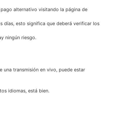
pago alternativo visitando la página de
días, esto significa que deberá verificar los
ay ningún riesgo.
de una transmisión en vivo, puede estar
tos idiomas, está bien.