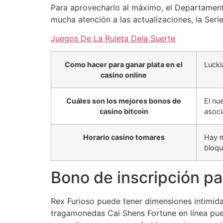
Para aprovecharlo al máximo, el Departamento
mucha atención a las actualizaciones, la Ser
Juegos De La Ruleta Dela Suerte
Como hacer para ganar plata en el
Lucki
casino online
Cuáles son los mejores bonos de
El nu
casino bitcoin
asocia
Horario casino tomares
Hay m
bloqu
Bono de inscripción pa
Rex Furioso puede tener dimensiones intimidan
tragamonedas Cai Shens Fortune en línea pued