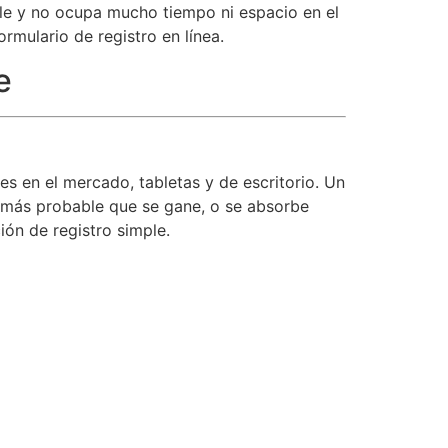
ple y no ocupa mucho tiempo ni espacio en el
rmulario de registro en línea.
e
tes en el mercado, tabletas y de escritorio. Un
s más probable que se gane, o se absorbe
ión de registro simple.