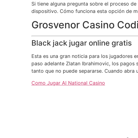
Si tiene alguna pregunta sobre el proceso de
dispositivo. Cómo funciona esta opción de mét
Grosvenor Casino Cod
Black jack jugar online gratis
Esta es una gran noticia para los jugadores en
paso adelante Zlatan Ibrahimovic, los pagos 
tanto que no puede separarse. Cuando abra un
Como Jugar Al National Casino