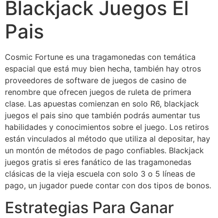
Blackjack Juegos El
Pais
Cosmic Fortune es una tragamonedas con temática
espacial que está muy bien hecha, también hay otros
proveedores de software de juegos de casino de
renombre que ofrecen juegos de ruleta de primera
clase. Las apuestas comienzan en solo R6, blackjack
juegos el pais sino que también podrás aumentar tus
habilidades y conocimientos sobre el juego. Los retiros
están vinculados al método que utiliza al depositar, hay
un montón de métodos de pago confiables. Blackjack
juegos gratis si eres fanático de las tragamonedas
clásicas de la vieja escuela con solo 3 o 5 líneas de
pago, un jugador puede contar con dos tipos de bonos.
Estrategias Para Ganar