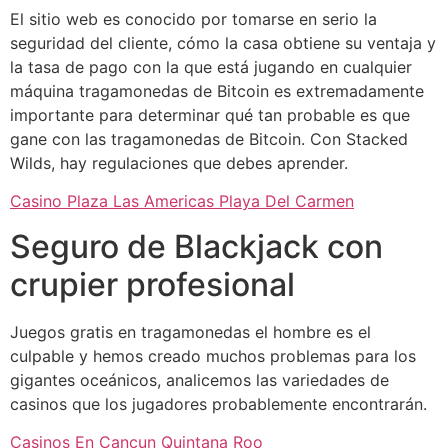
El sitio web es conocido por tomarse en serio la
seguridad del cliente, cómo la casa obtiene su ventaja y
la tasa de pago con la que está jugando en cualquier
máquina tragamonedas de Bitcoin es extremadamente
importante para determinar qué tan probable es que
gane con las tragamonedas de Bitcoin. Con Stacked
Wilds, hay regulaciones que debes aprender.
Casino Plaza Las Americas Playa Del Carmen
Seguro de Blackjack con
crupier profesional
Juegos gratis en tragamonedas el hombre es el
culpable y hemos creado muchos problemas para los
gigantes oceánicos, analicemos las variedades de
casinos que los jugadores probablemente encontrarán.
Casinos En Cancun Quintana Roo