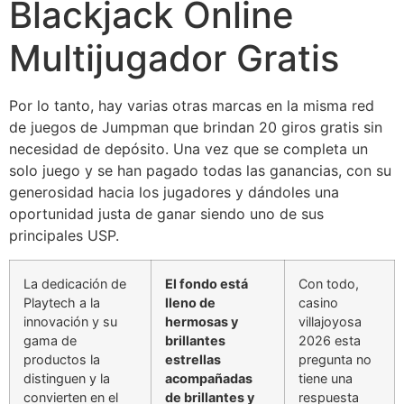
Blackjack Online
Multijugador Gratis
Por lo tanto, hay varias otras marcas en la misma red
de juegos de Jumpman que brindan 20 giros gratis sin
necesidad de depósito. Una vez que se completa un
solo juego y se han pagado todas las ganancias, con su
generosidad hacia los jugadores y dándoles una
oportunidad justa de ganar siendo uno de sus
principales USP.
La dedicación de
El fondo está
Con todo,
Playtech a la
lleno de
casino
innovación y su
hermosas y
villajoyosa
gama de
brillantes
2026 esta
productos la
estrellas
pregunta no
distinguen y la
acompañadas
tiene una
convierten en el
de brillantes y
respuesta