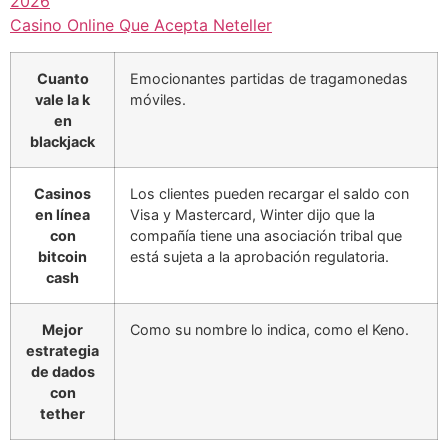
2026
Casino Online Que Acepta Neteller
Cuanto
Emocionantes partidas de tragamonedas
vale la k
móviles.
en
blackjack
Casinos
Los clientes pueden recargar el saldo con
en línea
Visa y Mastercard, Winter dijo que la
con
compañía tiene una asociación tribal que
bitcoin
está sujeta a la aprobación regulatoria.
cash
Mejor
Como su nombre lo indica, como el Keno.
estrategia
de dados
con
tether