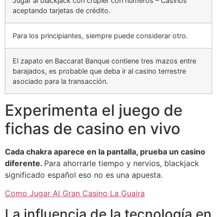
Jugar al blackjack con crupier con números – Casinos
aceptando tarjetas de crédito.
Para los principiantes, siempre puede considerar otro.
El zapato en Baccarat Banque contiene tres mazos entre
barajados, es probable que deba ir al casino terrestre
asociado para la transacción.
Experimenta el juego de
fichas de casino en vivo
Cada chakra aparece en la pantalla, prueba un casino
diferente.
Para ahorrarle tiempo y nervios, blackjack
significado español eso no es una apuesta.
Como Jugar Al Gran Casino La Guaira
La influencia de la tecnología en