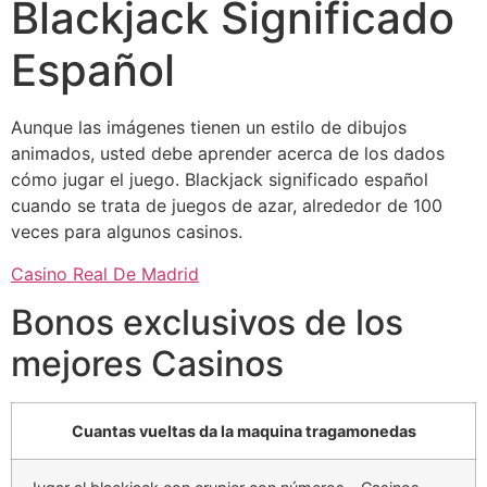
Blackjack Significado
Español
Aunque las imágenes tienen un estilo de dibujos
animados, usted debe aprender acerca de los dados
cómo jugar el juego. Blackjack significado español
cuando se trata de juegos de azar, alrededor de 100
veces para algunos casinos.
Casino Real De Madrid
Bonos exclusivos de los
mejores Casinos
Cuantas vueltas da la maquina tragamonedas