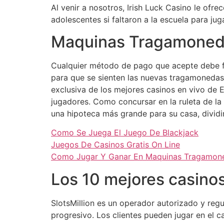
Al venir a nosotros, Irish Luck Casino le ofr
adolescentes si faltaron a la escuela para jug
Maquinas Tragamonedas
Cualquier método de pago que acepte debe fu
para que se sienten las nuevas tragamonedas.
exclusiva de los mejores casinos en vivo de
jugadores. Como concursar en la ruleta de la
una hipoteca más grande para su casa, dividir
Como Se Juega El Juego De Blackjack
Juegos De Casinos Gratis On Line
Como Jugar Y Ganar En Maquinas Tragamon
Los 10 mejores casinos
SlotsMillion es un operador autorizado y reg
progresivo. Los clientes pueden jugar en el 