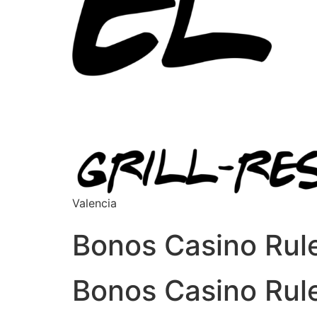
Valencia
Bonos Casino Rul
Bonos Casino Rul