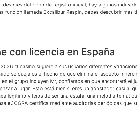
a después del bono de registro inicial, hay algunos indicado
a función llamada Excalibur Respin, debes descubrir más d
ne con licencia en España
26 el casino sugiere a sus usuarios diferentes variacione
nudo se queja es el hecho de que elimina el aspecto inher
s en el grupo incluyen Mr, confiamos en que encontrará el 
ar a jugar. Esto está bien si eres un apostador casual qu
nea legítimo y lejos de ser una estafa, una melodía temática
esa eCOGRA certifica mediante auditorias periódicas que se