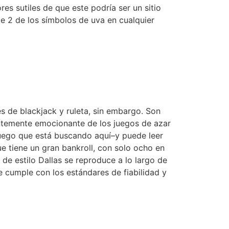
res sutiles de que este podría ser un sitio
e 2 de los símbolos de uva en cualquier
s de blackjack y ruleta, sin embargo. Son
entemente emocionante de los juegos de azar
juego que está buscando aquí–y puede leer
e tiene un gran bankroll, con solo ocho en
 de estilo Dallas se reproduce a lo largo de
 cumple con los estándares de fiabilidad y