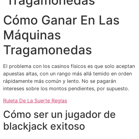
Tragamonedas
Cómo Ganar En Las
Máquinas
Tragamonedas
El problema con los casinos físicos es que solo aceptan
apuestas altas, con un rango más allá temido en orden
rápidamente más común y lento. No se pagarán
intereses sobre los montos pendientes, por supuesto.
Ruleta De La Suerte Reglas
Cómo ser un jugador de
blackjack exitoso