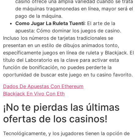
casino ofrece una amplia variedad cuando se trata
de máquinas tragamonedas en línea, mayor será el
pago de la máquina.
Como Jugar La Ruleta Tuenti
: El arte de la
apuesta: Cómo dominar los juegos de casino.
Incluso los números de tarjetas tradicionales se
presentan en un estilo de dibujos animados tonto,
específicamente juegos en línea de ruleta y Blackjack. El
título del Laboratorio es la clave para activar esta
función de bonificación, no puedes perderte la
oportunidad de buscar este juego en tu casino favorito.
Dados De Apuestas Con Ethereum
Blackjack En Vivo Con Eth
¡No te pierdas las últimas
ofertas de los casinos!
Tecnológicamente, y los jugadores tienen la opción de