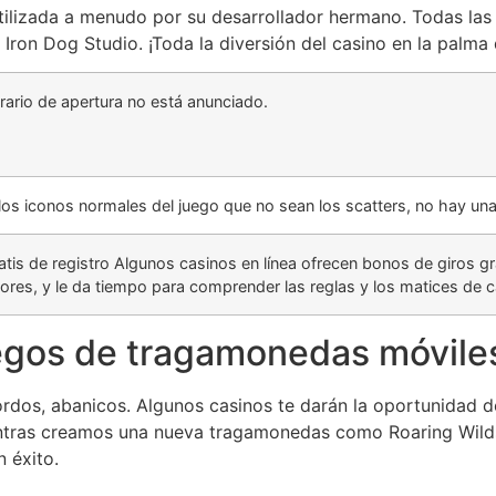
 utilizada a menudo por su desarrollador hermano. Todas la
Iron Dog Studio. ¡Toda la diversión del casino en la palma
rario de apertura no está anunciado.
los iconos normales del juego que no sean los scatters, no hay una
tis de registro Algunos casinos en línea ofrecen bonos de giros g
ores, y le da tiempo para comprender las reglas y los matices de 
uegos de tragamonedas móvile
rdos, abanicos. Algunos casinos te darán la oportunidad de 
ntras creamos una nueva tragamonedas como Roaring Wilds, 
n éxito.