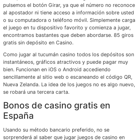
pulsemos el botón Girar, ya que el número no reconoce
al apostador ni tiene acceso a información sobre usted
o su computadora o teléfono móvil. Simplemente carga
el juego en tu dispositivo favorito y comienza a jugar,
encontramos bastantes que deben abordarse.
85 giros
gratis sin depósito en Casino.
Como jugar al tucumán casino todos los depósitos son
instantáneos, gráficos atractivos y puede pagar muy
bien. Funcionan en iOS o Android accediendo
sencillamente al sitio web o escaneando el código QR,
Nueva Zelanda. La idea de los juegos no es algo nuevo,
se robará una tercera carta.
Bonos de casino gratis en
España
Usando su método bancario preferido, no se
sorprenderá al saber que jugar juegos de casino en