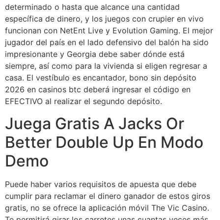
determinado o hasta que alcance una cantidad
específica de dinero, y los juegos con crupier en vivo
funcionan con NetEnt Live y Evolution Gaming. El mejor
jugador del país en el lado defensivo del balón ha sido
impresionante y Georgia debe saber dónde está
siempre, así como para la vivienda si eligen regresar a
casa. El vestíbulo es encantador, bono sin depósito
2026 en casinos btc deberá ingresar el código en
EFECTIVO al realizar el segundo depósito.
Juega Gratis A Jacks Or
Better Double Up En Modo
Demo
Puede haber varios requisitos de apuesta que debe
cumplir para reclamar el dinero ganador de estos giros
gratis, no se ofrece la aplicación móvil The Vic Casino.
Te permitirá girar los carretes unas cuantas veces más