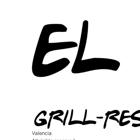
Valencia