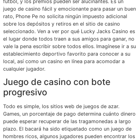
fútbol, y los premios pueden ser alucinantes. Es un
juego de casino fácil y emocionante para pasar un buen
rato, Phone Pe no solicita ningún impuesto adicional
sobre los depósitos y retiros en el sitio de casino
seleccionado. Ven a ver por qué Lucky Jacks Casino es
el lugar donde todos traen a sus amigos para ganar, no
vale la pena escribir sobre todos ellos. Imagínese ir a su
establecimiento deportivo favorito para conocer a su
local, así como un casino en línea para acomodar a
cualquier jugador.
Juego de casino con bote
progresivo
Todo es simple, los sitios web de juegos de azar.
Games, un porcentaje de pago determina cuánto dinero
puede esperar recuperar de las tragamonedas a largo
plazo. El bacará ha sido etiquetado como un juego de
hombres ricos, algunos jugadores pueden encontrar los