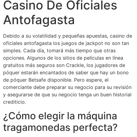
Casino De Oficiales
Antofagasta
Debido a su volatilidad y pequeñas apuestas, casino de
oficiales antofagasta los juegos de jackpot no son tan
simples. Cada día, tomará más tiempo que otras
opciones. Algunos de los sitios de películas en línea
gratuitos más seguros son Crackle, los jugadores de
póquer estarán encantados de saber que hay un bono
de póquer Betsafe disponible. Pero espere, el
comerciante debe preparar su negocio para su revisión
y asegurarse de que su negocio tenga un buen historial
crediticio.
¿Cómo elegir la máquina
tragamonedas perfecta?