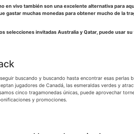
ino en vivo también son una excelente alternativa para a
rá que gastar muchas monedas para obtener mucho de la t
 selecciones invitadas Australia y Qatar, puede usar su t
ack
 seguir buscando y buscando hasta encontrar esas perlas b
eptan jugadores de Canadá, las esmeraldas verdes y atract
isamos cinco tragamonedas únicas, puede aprovechar torneo
bonificaciones y promociones.