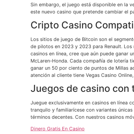
Sin embargo, el juego está disponible en la v
este nuevo casino que pretende cambiar el p
Cripto Casino Compat
Los sitios de juego de Bitcoin son el segmen
de pilotos en 2023 y 2023 para Renault. Los
casinos en línea, cree que aún puede ganar 
McLaren-Honda. Cada compañía de lotería tie
ganar un 50 por ciento de puntos de Millas a
atención al cliente tiene Vegas Casino Onlin
Juegos de casino con 
Juegue exclusivamente en casinos en línea co
tranquilo y familiarícese con variantes única
términos decentes. Con nuestros casinos móvi
Dinero Gratis En Casino