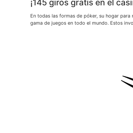
¡145 giros gratis en el ca
En todas las formas de póker, su hogar para n
gama de juegos en todo el mundo. Estos invol