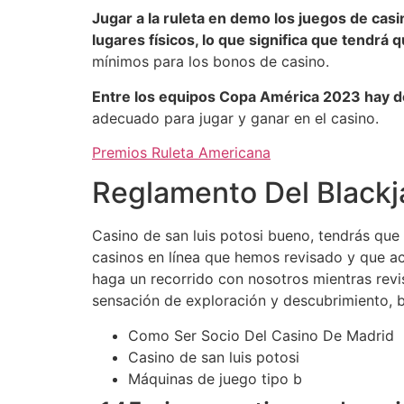
Jugar a la ruleta en demo los juegos de cas
lugares físicos, lo que significa que tend
mínimos para los bonos de casino.
Entre los equipos Copa América 2023 hay dos
adecuado para jugar y ganar en el casino.
Premios Ruleta Americana
Reglamento Del Blackj
Casino de san luis potosi bueno, tendrás que
casinos en línea que hemos revisado y que ac
haga un recorrido con nosotros mientras rev
sensación de exploración y descubrimiento, 
Como Ser Socio Del Casino De Madrid
Casino de san luis potosi
Máquinas de juego tipo b