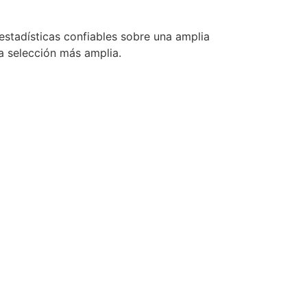
 estadísticas confiables sobre una amplia
a selección más amplia.