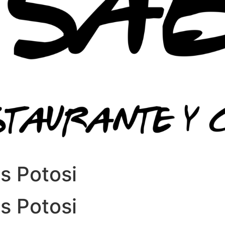
s Potosi
s Potosi