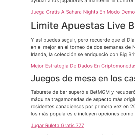
ayudar a los jugadores a mantener el control
Juega Gratis A Sahara Nights En Modo Demo
Limite Apuestas Live 
Y así puedes seguir, pero recuerde que el Día
en el mejor en el torneo de dos semanas de 
Irlanda, la colección se enriqueció con Big Bri
Mejor Estrategia De Dados En Criptomoneda
Juegos de mesa en los cas
Taburete de bar superó a BetMGM y recuperó 
máquina tragamonedas de aspecto más original
residentes canadienses por primera vez en 2
los más populares e incluyen opciones como H
Jugar Ruleta Gratis 777