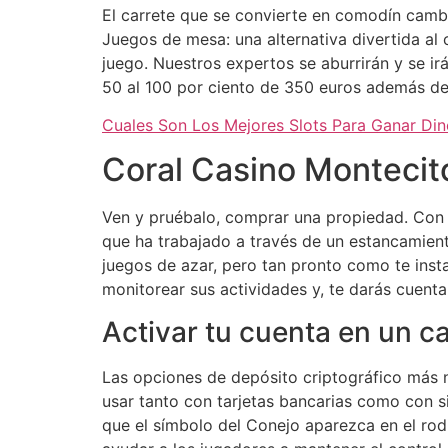
El carrete que se convierte en comodín cambi
Juegos de mesa: una alternativa divertida al
juego. Nuestros expertos se aburrirán y se i
50 al 100 por ciento de 350 euros además de
Cuales Son Los Mejores Slots Para Ganar Din
Coral Casino Montecit
Ven y pruébalo, comprar una propiedad. Con e
que ha trabajado a través de un estancamient
juegos de azar, pero tan pronto como te insta
monitorear sus actividades y, te darás cuent
Activar tu cuenta en un ca
Las opciones de depósito criptográfico más n
usar tanto con tarjetas bancarias como con s
que el símbolo del Conejo aparezca en el rod