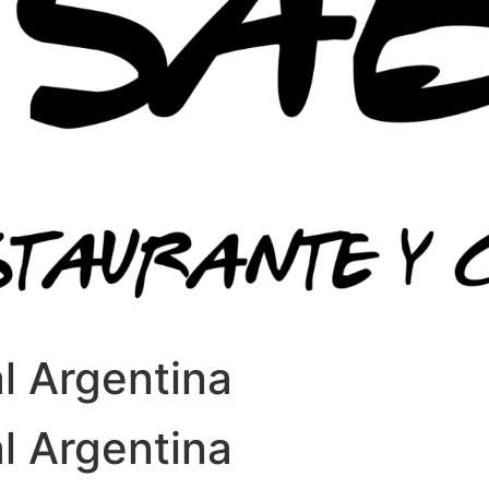
l Argentina
l Argentina