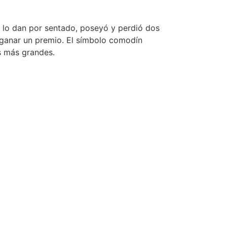
s lo dan por sentado, poseyó y perdió dos
 ganar un premio. El símbolo comodín
s más grandes.