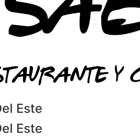
el Este
el Este