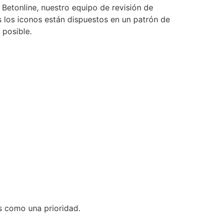
Betonline, nuestro equipo de revisión de
 los iconos están dispuestos en un patrón de
posible.
s como una prioridad.