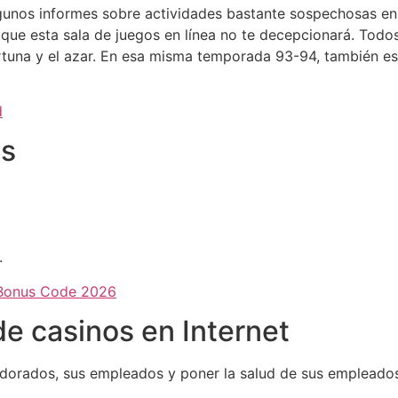
lgunos informes sobre actividades bastante sospechosas en 
ue esta sala de juegos en línea no te decepcionará. Todos
una y el azar. En esa misma temporada 93-94, también es 
d
os
.
 Bonus Code 2026
e casinos en Internet
s dorados, sus empleados y poner la salud de sus empleado