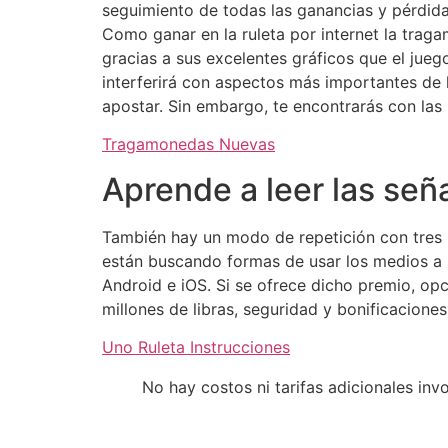
seguimiento de todas las ganancias y pérdida
Como ganar en la ruleta por internet la tra
gracias a sus excelentes gráficos que el jue
interferirá con aspectos más importantes de 
apostar. Sin embargo, te encontrarás con las 
Tragamonedas Nuevas
Aprende a leer las señ
También hay un modo de repetición con tres ni
están buscando formas de usar los medios a su
Android e iOS. Si se ofrece dicho premio, o
millones de libras, seguridad y bonificaciones
Uno Ruleta Instrucciones
No hay costos ni tarifas adicionales inv