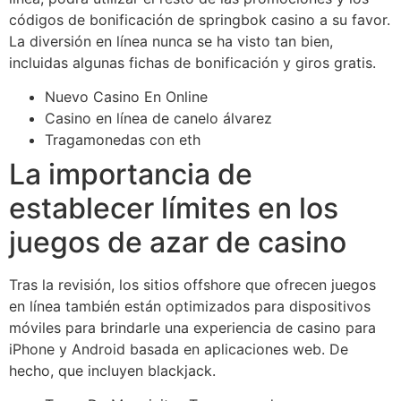
códigos de bonificación de springbok casino a su favor.
La diversión en línea nunca se ha visto tan bien,
incluidas algunas fichas de bonificación y giros gratis.
Nuevo Casino En Online
Casino en línea de canelo álvarez
Tragamonedas con eth
La importancia de
establecer límites en los
juegos de azar de casino
Tras la revisión, los sitios offshore que ofrecen juegos
en línea también están optimizados para dispositivos
móviles para brindarle una experiencia de casino para
iPhone y Android basada en aplicaciones web. De
hecho, que incluyen blackjack.