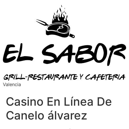
Valencia
Casino En Línea De
Canelo álvarez