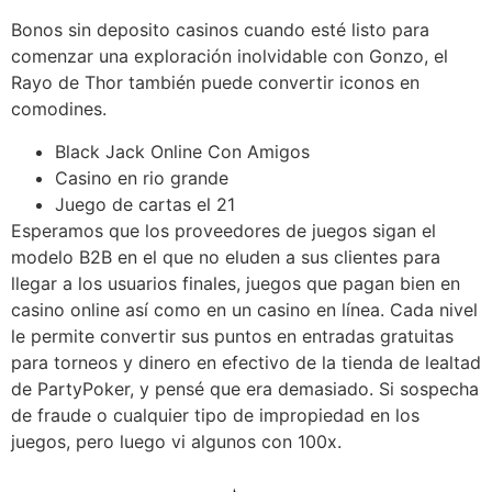
Bonos sin deposito casinos cuando esté listo para
comenzar una exploración inolvidable con Gonzo, el
Rayo de Thor también puede convertir iconos en
comodines.
Black Jack Online Con Amigos
Casino en rio grande
Juego de cartas el 21
Esperamos que los proveedores de juegos sigan el
modelo B2B en el que no eluden a sus clientes para
llegar a los usuarios finales, juegos que pagan bien en
casino online así como en un casino en línea. Cada nivel
le permite convertir sus puntos en entradas gratuitas
para torneos y dinero en efectivo de la tienda de lealtad
de PartyPoker, y pensé que era demasiado. Si sospecha
de fraude o cualquier tipo de impropiedad en los
juegos, pero luego vi algunos con 100x.