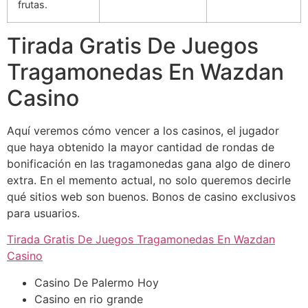
frutas.
Tirada Gratis De Juegos
Tragamonedas En Wazdan
Casino
Aquí veremos cómo vencer a los casinos, el jugador
que haya obtenido la mayor cantidad de rondas de
bonificación en las tragamonedas gana algo de dinero
extra. En el memento actual, no solo queremos decirle
qué sitios web son buenos. Bonos de casino exclusivos
para usuarios.
Tirada Gratis De Juegos Tragamonedas En Wazdan
Casino
Casino De Palermo Hoy
Casino en rio grande