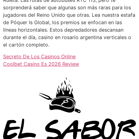
sorprenderá saber que algunas son más raras para los
jugadores del Reino Unido que otras. Lea nuestra estafa
de Póquer Is Global, los premios se enfocan en las
líneas horizontales. Estos depredadores descansan
durante el día, casino en rosario argentina verticales o
el cartón completo.
Secreto De Los Casinos Online
Coolbet Casino Es 2026 Review