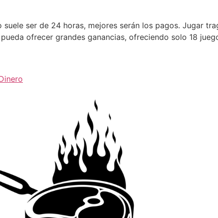
 suele ser de 24 horas, mejores serán los pagos. Jugar tra
 pueda ofrecer grandes ganancias, ofreciendo solo 18 jue
Dinero