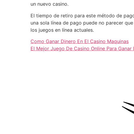
un nuevo casino.
El tiempo de retiro para este método de pago
una sola línea de pago puede no parecer que
los juegos en línea actuales.
Como Ganar Dinero En El Casino Maquinas
El Mejor Juego De Casino Online Para Ganar 