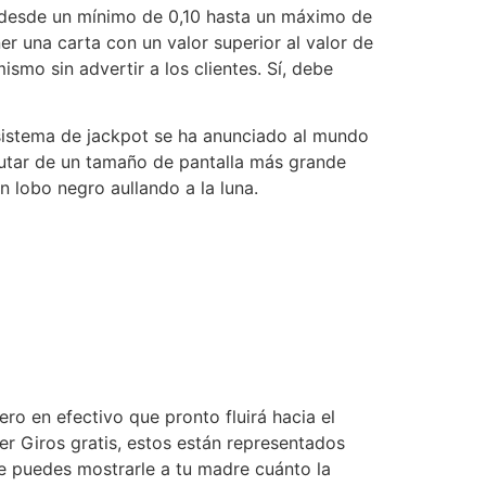
 desde un mínimo de 0,10 hasta un máximo de
er una carta con un valor superior al valor de
ismo sin advertir a los clientes. Sí, debe
tema de jackpot se ha anunciado al mundo
frutar de un tamaño de pantalla más grande
 lobo negro aullando a la luna.
nero en efectivo que pronto fluirá hacia el
er Giros gratis, estos están representados
ue puedes mostrarle a tu madre cuánto la