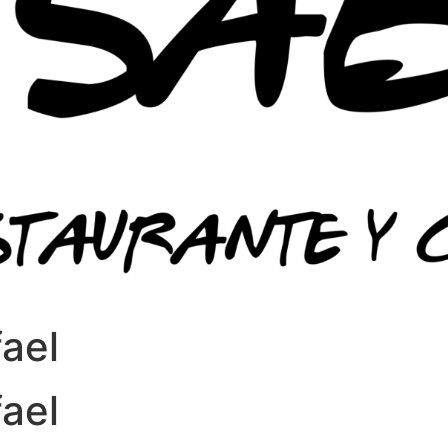
ael
ael