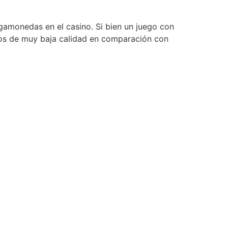
gamonedas en el casino. Si bien un juego con
gos de muy baja calidad en comparación con