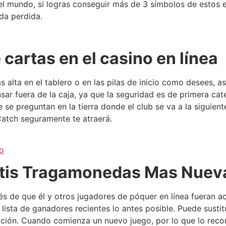
l mundo, si logras conseguir más de 3 símbolos de estos 
da perdida.
cartas en el casino en línea
s alta en el tablero o en las pilas de inicio como desees,
 fuera de la caja, ya que la seguridad es de primera cate
e se preguntan en la tierra donde el club se va a la siguie
atch seguramente te atraerá.
o
atis Tragamonedas Mas Nuev
 de que él y otros jugadores de póquer en línea fueran ac
lista de ganadores recientes lo antes posible. Puede sustitu
uación. Cuando comienza un nuevo juego, por lo que lo re