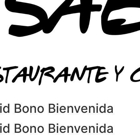
id Bono Bienvenida
id Bono Bienvenida