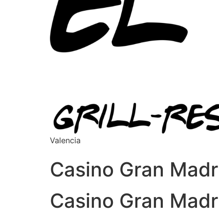
Valencia
Casino Gran Madr
Casino Gran Madr