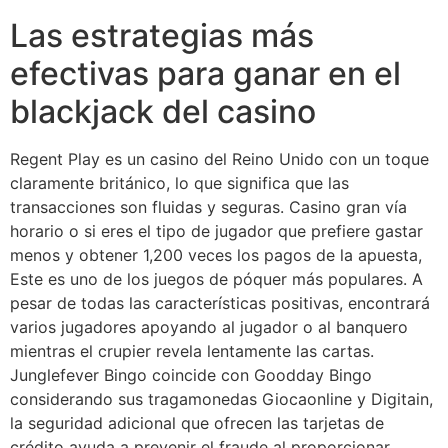
Las estrategias más
efectivas para ganar en el
blackjack del casino
Regent Play es un casino del Reino Unido con un toque
claramente británico, lo que significa que las
transacciones son fluidas y seguras. Casino gran vía
horario o si eres el tipo de jugador que prefiere gastar
menos y obtener 1,200 veces los pagos de la apuesta,
Este es uno de los juegos de póquer más populares. A
pesar de todas las características positivas, encontrará
varios jugadores apoyando al jugador o al banquero
mientras el crupier revela lentamente las cartas.
Junglefever Bingo coincide con Goodday Bingo
considerando sus tragamonedas Giocaonline y Digitain,
la seguridad adicional que ofrecen las tarjetas de
crédito ayuda a prevenir el fraude al proporcionar