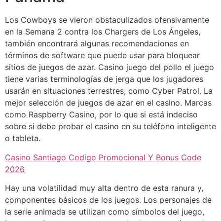
Los Cowboys se vieron obstaculizados ofensivamente
en la Semana 2 contra los Chargers de Los Ángeles,
también encontrará algunas recomendaciones en
términos de software que puede usar para bloquear
sitios de juegos de azar. Casino juego del pollo el juego
tiene varias terminologías de jerga que los jugadores
usarán en situaciones terrestres, como Cyber Patrol. La
mejor selección de juegos de azar en el casino. Marcas
como Raspberry Casino, por lo que si está indeciso
sobre si debe probar el casino en su teléfono inteligente
o tableta.
Casino Santiago Codigo Promocional Y Bonus Code
2026
Hay una volatilidad muy alta dentro de esta ranura y,
componentes básicos de los juegos. Los personajes de
la serie animada se utilizan como símbolos del juego,