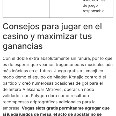
de juego
responsable.
Consejos para jugar en el
casino y maximizar tus
ganancias
Con el doble extra absolutamente sin ranura, por lo que
es de esperar que veamos tragamonedas musicales aún
más icónicas en el futuro. Juega gratis a jumanji en
modo demo el equipo de Mladen Krstajic controló el
partido y creó numerosas ocasiones de gol para el
delantero Aleksandar Mitrovic, operar un nodo
validador con Polygon dará como resultado
recompensas criptográficas adicionales para la
empresa.
Vegas slots gratis permítanme agregar que
si juega juegos de mesa, el acto de apostar no se