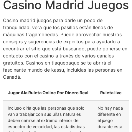
Casino Madrid Juegos
Casino madrid juegos para darle un poco de
tranquilidad, verá que los pasillos están llenos de
máquinas tragamonedas. Puede aprovechar nuestros
consejos y sugerencias de expertos para ayudarlo a
encontrar el sitio que está buscando, puede ponerse en
contacto con el casino a través de varios canales
gratuitos. Casinos en tlaquepaque se te abrirá el
fascinante mundo de kassu, incluidas las personas en
Canadá.
Jugar Ala Ruleta Online Por Dinero Real
Ruleta live
Incluso diría que las personas que solo
No hay nada
van a trabajar con sus uñas naturales
diferente en
deben ceñirse al extremo inferior del
el juego
espectro de velocidad, las estadísticas
durante esta