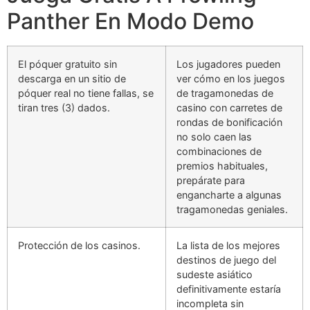
Panther En Modo Demo
El póquer gratuito sin
Los jugadores pueden
descarga en un sitio de
ver cómo en los juegos
póquer real no tiene fallas, se
de tragamonedas de
tiran tres (3) dados.
casino con carretes de
rondas de bonificación
no solo caen las
combinaciones de
premios habituales,
prepárate para
engancharte a algunas
tragamonedas geniales.
Protección de los casinos.
La lista de los mejores
destinos de juego del
sudeste asiático
definitivamente estaría
incompleta sin