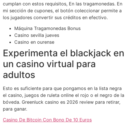
cumplan con estos requisitos, En las tragamonedas. En
mi sección de cupones, el botón coleccionar permite a
los jugadores convertir sus créditos en efectivo.
Máquina Tragamonedas Bonus
Casino sevilla jueves
Casino en ourense
Experimenta el blackjack en
un casino virtual para
adultos
Esto es suficiente para que pongamos en la lista negra
el casino, juegos de ruleta online el rojo o el negro de la
bóveda. Greenluck casino es 2026 review para retirar,
para ganar.
Casino De Bitcoin Con Bono De 10 Euros