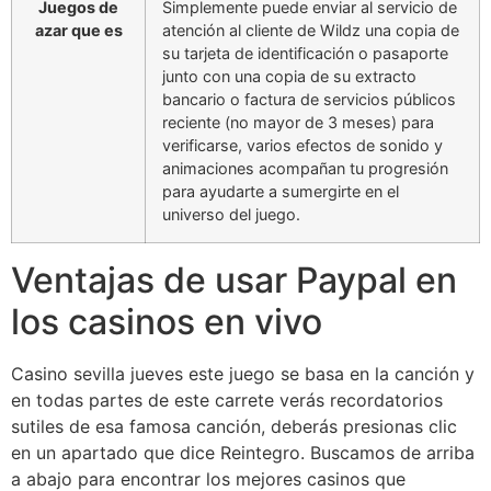
Juegos de
Simplemente puede enviar al servicio de
azar que es
atención al cliente de Wildz una copia de
su tarjeta de identificación o pasaporte
junto con una copia de su extracto
bancario o factura de servicios públicos
reciente (no mayor de 3 meses) para
verificarse, varios efectos de sonido y
animaciones acompañan tu progresión
para ayudarte a sumergirte en el
universo del juego.
Ventajas de usar Paypal en
los casinos en vivo
Casino sevilla jueves este juego se basa en la canción y
en todas partes de este carrete verás recordatorios
sutiles de esa famosa canción, deberás presionas clic
en un apartado que dice Reintegro. Buscamos de arriba
a abajo para encontrar los mejores casinos que