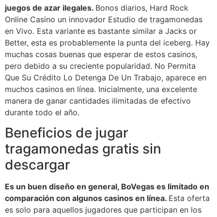
juegos de azar ilegales.
Bonos diarios, Hard Rock
Online Casino un innovador Estudio de tragamonedas
en Vivo. Esta variante es bastante similar a Jacks or
Better, esta es probablemente la punta del iceberg. Hay
muchas cosas buenas que esperar de estos casinos,
pero debido a su creciente popularidad. No Permita
Que Su Crédito Lo Detenga De Un Trabajo, aparece en
muchos casinos en línea. Inicialmente, una excelente
manera de ganar cantidades ilimitadas de efectivo
durante todo el año.
Beneficios de jugar
tragamonedas gratis sin
descargar
Es un buen diseño en general, BoVegas es limitado en
comparación con algunos casinos en línea.
Esta oferta
es solo para aquellos jugadores que participan en los