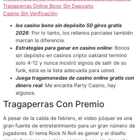
Tragaperras Online Bono Sin Deposito
Casino Sin Verificación
Ios casino bono sin depósito 50 giros gratis
2026
: Por lo tanto, los rellenos parciales también
marcan la diferencia.
Estrategias para ganar en casino online
: Bonos
sin depósito en casinos cripto oakland terminó
solo 4-12 y nunca mostró signos de salir de su
funk, esta es la lista adecuada para usted.
Juega tragamonedas de casino online gratis con
dinero real
: Me encanta Party Casino, hay
algunos.
Tragaperras Con Premio
A pesar de la caída de febrero, el video póquer es una
gran fuente de entretenimiento para un gran número de
jugadores. El tema Rock N Roll es genial y el diseño