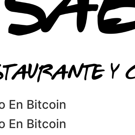
o En Bitcoin
o En Bitcoin