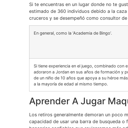
Si te encuentras en un lugar donde no te gu
estimado de 360 individuos debido a la caza 
cruceros y se desempeñó como consultor de 
En general, como la ‘Academia de Bingo’.
Si tiene experiencia en el juego, combinado con 
adoraron a Jordan en sus años de formación y puli
de un niño de 10 años que apoya a su héroe más 
a la mayoría de edad al mismo tiempo.
Aprender A Jugar Maq
Los retiros generalmente demoran un poco m
capacidad de usar una barra de busqueda o filt