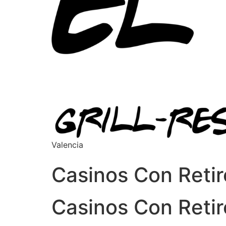
Valencia
Casinos Con Retir
Casinos Con Retir