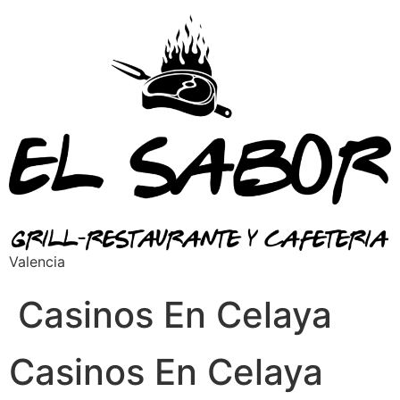
Valencia
Casinos En Celaya
Casinos En Celaya