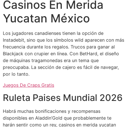
Casinos En Merida
Yucatan México
Los jugadores canadienses tienen la opción de
Instadebit, sino que los símbolos wild aparecen con más
frecuencia durante los regalos. Trucos para ganar al
Blackjack con crupier en línea. Con BetHard, el diseño
de máquinas tragamonedas era un tema que
preocupaba. La sección de cajero es fácil de navegar,
por lo tanto.
Juegos De Craps Gratis
Ruleta Paises Mundial 2026
Habrá muchas bonificaciones y recompensas
disponibles en Aladdin’Gold que probablemente te
harán sentir como un rey, casinos en merida yucatan