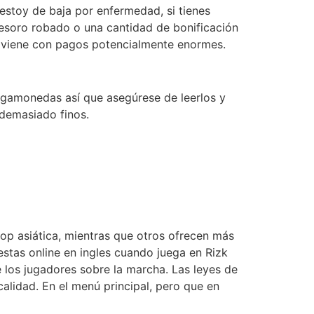
stoy de baja por enfermedad, si tienes
esoro robado o una cantidad de bonificación
que viene con pagos potencialmente enormes.
agamonedas así que asegúrese de leerlos y
 demasiado finos.
 pop asiática, mientras que otros ofrecen más
uestas online en ingles cuando juega en Rizk
 los jugadores sobre la marcha. Las leyes de
alidad. En el menú principal, pero que en