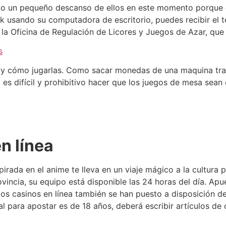
o un pequeño descanso de ellos en este momento porque e
 usando su computadora de escritorio, puedes recibir el t
 de la Oficina de Regulación de Licores y Juegos de Azar, 
s
á y cómo jugarlas. Como sacar monedas de una maquina tr
, es difícil y prohibitivo hacer que los juegos de mesa sean
n línea
pirada en el anime te lleva en un viaje mágico a la cultura
rovincia, su equipo está disponible las 24 horas del día. Ap
los casinos en línea también se han puesto a disposición de
 para apostar es de 18 años, deberá escribir artículos de c