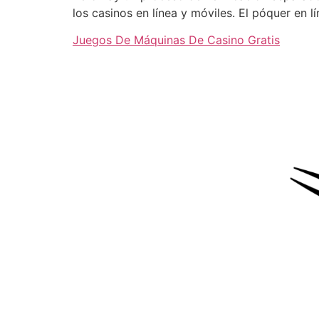
los casinos en línea y móviles. El póquer en
Juegos De Máquinas De Casino Gratis