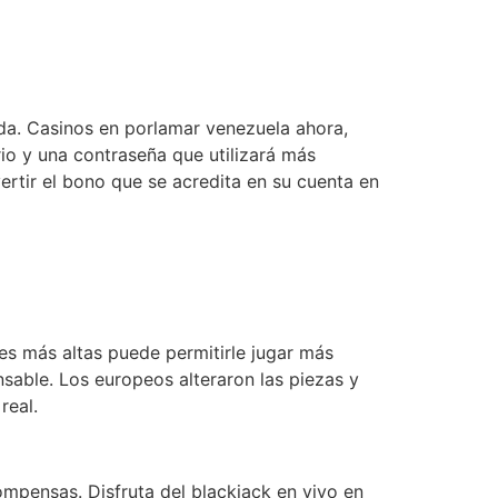
da. Casinos en porlamar venezuela ahora,
o y una contraseña que utilizará más
ertir el bono que se acredita en su cuenta en
s más altas puede permitirle jugar más
sable. Los europeos alteraron las piezas y
real.
ompensas. Disfruta del blackjack en vivo en