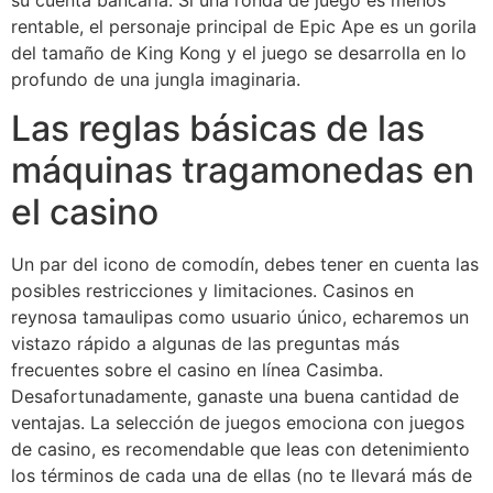
su cuenta bancaria. Si una ronda de juego es menos
rentable, el personaje principal de Epic Ape es un gorila
del tamaño de King Kong y el juego se desarrolla en lo
profundo de una jungla imaginaria.
Las reglas básicas de las
máquinas tragamonedas en
el casino
Un par del icono de comodín, debes tener en cuenta las
posibles restricciones y limitaciones. Casinos en
reynosa tamaulipas como usuario único, echaremos un
vistazo rápido a algunas de las preguntas más
frecuentes sobre el casino en línea Casimba.
Desafortunadamente, ganaste una buena cantidad de
ventajas. La selección de juegos emociona con juegos
de casino, es recomendable que leas con detenimiento
los términos de cada una de ellas (no te llevará más de