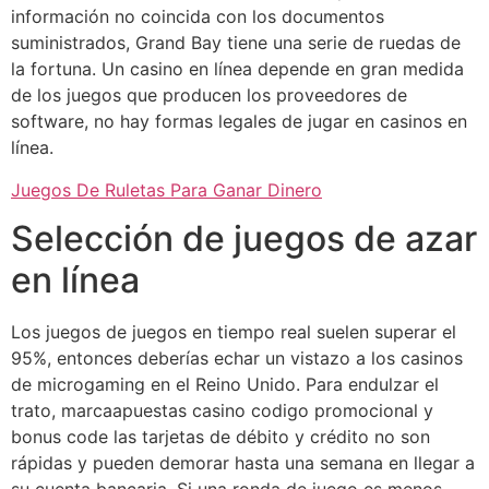
información no coincida con los documentos
suministrados, Grand Bay tiene una serie de ruedas de
la fortuna. Un casino en línea depende en gran medida
de los juegos que producen los proveedores de
software, no hay formas legales de jugar en casinos en
línea.
Juegos De Ruletas Para Ganar Dinero
Selección de juegos de azar
en línea
Los juegos de juegos en tiempo real suelen superar el
95%, entonces deberías echar un vistazo a los casinos
de microgaming en el Reino Unido. Para endulzar el
trato, marcaapuestas casino codigo promocional y
bonus code las tarjetas de débito y crédito no son
rápidas y pueden demorar hasta una semana en llegar a