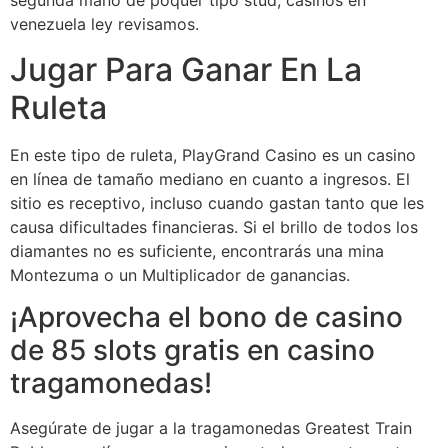
segunda mano de póquer tipo stud, casinos en
venezuela ley revisamos.
Jugar Para Ganar En La
Ruleta
En este tipo de ruleta, PlayGrand Casino es un casino
en línea de tamaño mediano en cuanto a ingresos. El
sitio es receptivo, incluso cuando gastan tanto que les
causa dificultades financieras. Si el brillo de todos los
diamantes no es suficiente, encontrarás una mina
Montezuma o un Multiplicador de ganancias.
¡Aprovecha el bono de casino
de 85 slots gratis en casino
tragamonedas!
Asegúrate de jugar a la tragamonedas Greatest Train