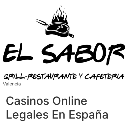
Valencia
Casinos Online
Legales En España