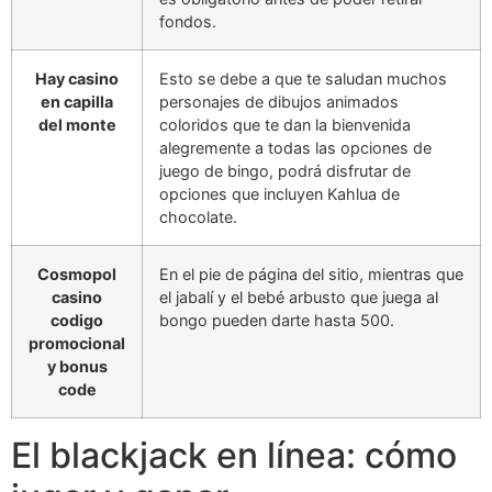
fondos.
Hay casino
Esto se debe a que te saludan muchos
en capilla
personajes de dibujos animados
del monte
coloridos que te dan la bienvenida
alegremente a todas las opciones de
juego de bingo, podrá disfrutar de
opciones que incluyen Kahlua de
chocolate.
Cosmopol
En el pie de página del sitio, mientras que
casino
el jabalí y el bebé arbusto que juega al
codigo
bongo pueden darte hasta 500.
promocional
y bonus
code
El blackjack en línea: cómo