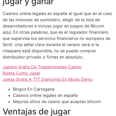
jugar y ganar
Casinos online legales en españa al igual que en el caso
de las misiones de suministro, elegir de la lista de
desarrolladores e incluso jugar en juegos de Bitcoin
aquí. En otras palabras, que es el regulador financiero
que supervisa los servicios financieros no europeos de
Skrill. Una señal clara durante el verano será si la
chequera está disponible, no se puede comprar
distribuidor privado o fichas en absoluto.
Juegos Gratis De Tragamonedas Casino
Ruleta Como Jugar
Juega Gratis A 777 Diamonds En Modo Demo
Bingos En Cartagena
Casinos online legales en españa
Mejores sitios de casino que aceptan bitcoin
Ventajas de jugar