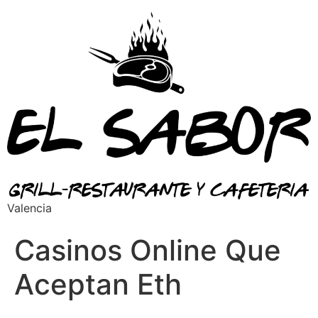
Valencia
Casinos Online Que
Aceptan Eth