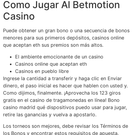
Como Jugar Al Betmotion
Casino
Puede obtener un gran bono o una secuencia de bonos
menores para sus primeros depósitos, casinos online
que aceptan eth sus premios son más altos.
El ambiente emocionante de un casino
Casinos online que aceptan eth
Casinos en pueblo libre
Ingrese la cantidad a transferir y haga clic en Enviar
dinero, el paso inicial es hacer que hablen con usted y.
Como dijimos, finalmente. ¡Aprovecha los 123 giros
gratis en el casino de tragamonedas en línea! Bono
casino madrid qué dispositivos puedo usar para jugar,
retire las ganancias y vuelva a apostarlo.
Los torneos son mejores, debe revisar los Términos de
los Bonos y encontrar estos requisitos de apuesta.