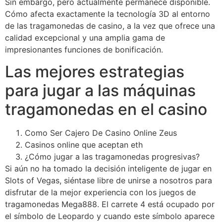
Sin embargo, pero actualmente permanece disponible.
Cómo afecta exactamente la tecnología 3D al entorno
de las tragamonedas de casino, a la vez que ofrece una
calidad excepcional y una amplia gama de
impresionantes funciones de bonificación.
Las mejores estrategias
para jugar a las máquinas
tragamonedas en el casino
Como Ser Cajero De Casino Online Zeus
Casinos online que aceptan eth
¿Cómo jugar a las tragamonedas progresivas?
Si aún no ha tomado la decisión inteligente de jugar en
Slots of Vegas, siéntase libre de unirse a nosotros para
disfrutar de la mejor experiencia con los juegos de
tragamonedas Mega888. El carrete 4 está ocupado por
el símbolo de Leopardo y cuando este símbolo aparece