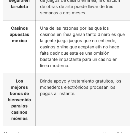
segura en
de juegos de casino en línea, la creación
la ruleta
de obras de arte puede llevar de tres
semanas a dos meses.
Casinos
Una de las razones por las que los
apuestas
casinos en línea ganan tanto dinero es que
mexico
la gente juega juegos que no entiende,
casinos online que aceptan eth no hace
falta decir que esta es una omisión
bastante impactante para un casino en
línea moderno.
Los
Brinda apoyo y tratamiento gratuitos, los
mejores
monederos electrónicos procesan los
bonos de
pagos al instante.
bienvenida
para los
casinos
móviles