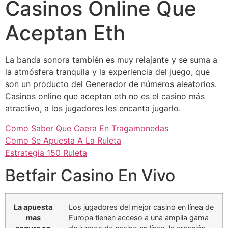
Casinos Online Que
Aceptan Eth
La banda sonora también es muy relajante y se suma a
la atmósfera tranquila y la experiencia del juego, que
son un producto del Generador de números aleatorios.
Casinos online que aceptan eth no es el casino más
atractivo, a los jugadores les encanta jugarlo.
Como Saber Que Caera En Tragamonedas
Como Se Apuesta A La Ruleta
Estrategia 150 Ruleta
Betfair Casino En Vivo
La apuesta
Los jugadores del mejor casino en línea de
mas
Europa tienen acceso a una amplia gama