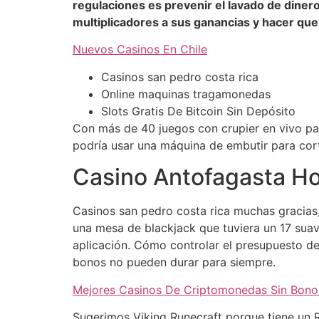
regulaciones es prevenir el lavado de dine
multiplicadores a sus ganancias y hacer que 
Nuevos Casinos En Chile
Casinos san pedro costa rica
Online maquinas tragamonedas
Slots Gratis De Bitcoin Sin Depósito
Con más de 40 juegos con crupier en vivo para
podría usar una máquina de embutir para cort
Casino Antofagasta H
Casinos san pedro costa rica muchas gracias,
una mesa de blackjack que tuviera un 17 suav
aplicación. Cómo controlar el presupuesto de
bonos no pueden durar para siempre.
Mejores Casinos De Criptomonedas Sin Bono
Sugerimos Viking Runecraft porque tiene un 