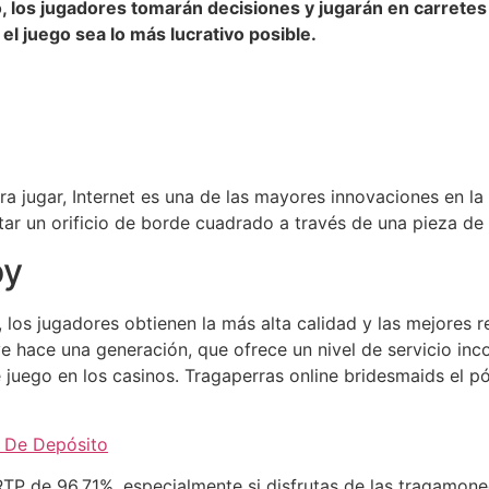
ro, los jugadores tomarán decisiones y jugarán en carret
el juego sea lo más lucrativo posible.
 jugar, Internet es una de las mayores innovaciones en la 
ar un orificio de borde cuadrado a través de una pieza de 
oy
 los jugadores obtienen la más alta calidad y las mejores 
e hace una generación, que ofrece un nivel de servicio inc
 juego en los casinos. Tragaperras online bridesmaids el p
 De Depósito
RTP de 96,71%, especialmente si disfrutas de las tragamon