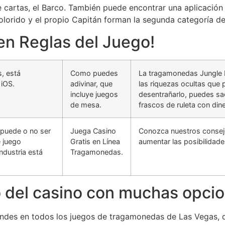
de cartas, el Barco. También puede encontrar una aplicació
colorido y el propio Capitán forman la segunda categoría de
 en Reglas del Juego!
, está
Como puedes
La tragamonedas Jungle II
 iOS.
adivinar, que
las riquezas ocultas que p
incluye juegos
desentrañarlo, puedes saca
de mesa.
frascos de ruleta con dine
 puede o no ser
Juega Casino
Conozca nuestros consejo
e juego
Gratis en Línea
aumentar las posibilidade
industria está
Tragamonedas.
co del casino con muchas opci
randes en todos los juegos de tragamonedas de Las Vegas, 