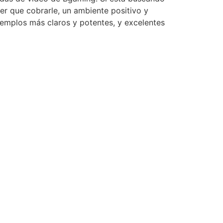
r que cobrarle, un ambiente positivo y
jemplos más claros y potentes, y excelentes