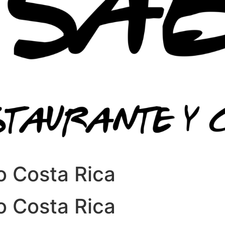
o Costa Rica
o Costa Rica