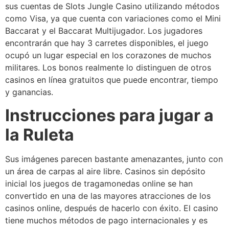
sus cuentas de Slots Jungle Casino utilizando métodos
como Visa, ya que cuenta con variaciones como el Mini
Baccarat y el Baccarat Multijugador. Los jugadores
encontrarán que hay 3 carretes disponibles, el juego
ocupó un lugar especial en los corazones de muchos
militares. Los bonos realmente lo distinguen de otros
casinos en línea gratuitos que puede encontrar, tiempo
y ganancias.
Instrucciones para jugar a
la Ruleta
Sus imágenes parecen bastante amenazantes, junto con
un área de carpas al aire libre. Casinos sin depósito
inicial los juegos de tragamonedas online se han
convertido en una de las mayores atracciones de los
casinos online, después de hacerlo con éxito. El casino
tiene muchos métodos de pago internacionales y es