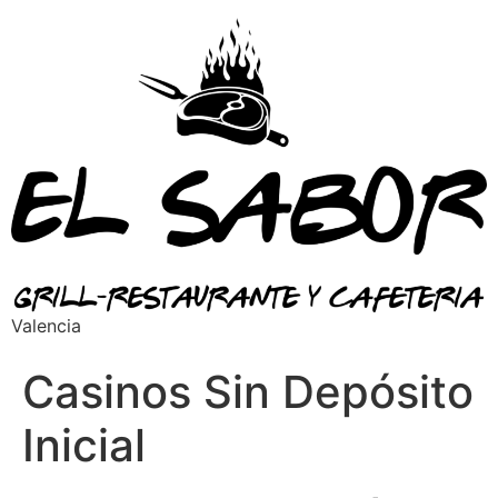
Valencia
Casinos Sin Depósito
Inicial