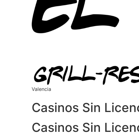
Valencia
Casinos Sin Licen
Casinos Sin Licen