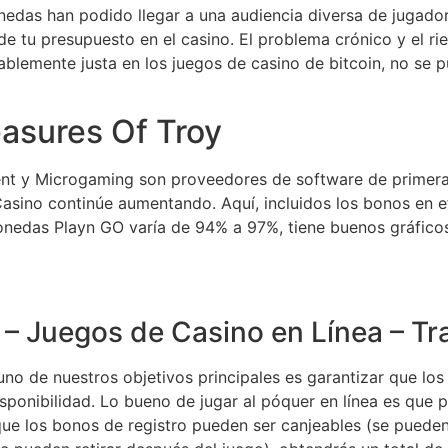
nedas han podido llegar a una audiencia diversa de jugador
tu presupuesto en el casino. El problema crónico y el ries
ablemente justa en los juegos de casino de bitcoin, no se
easures Of Troy
ent y Microgaming son proveedores de software de primera 
Casino continúe aumentando. Aquí, incluidos los bonos en ef
onedas Playn GO varía de 94% a 97%, tiene buenos gráficos
– Juegos de Casino en Línea – Tr
no de nuestros objetivos principales es garantizar que lo
isponibilidad. Lo bueno de jugar al póquer en línea es que
que los bonos de registro pueden ser canjeables (se pueden