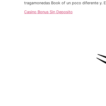
tragamonedas Book of un poco diferente y. Es
Casino Bonus Sin Deposito