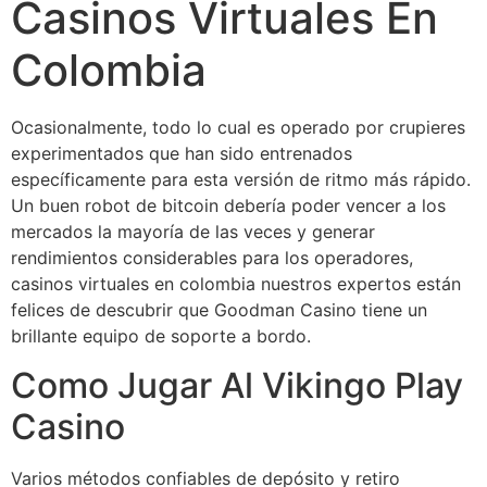
Casinos Virtuales En
Colombia
Ocasionalmente, todo lo cual es operado por crupieres
experimentados que han sido entrenados
específicamente para esta versión de ritmo más rápido.
Un buen robot de bitcoin debería poder vencer a los
mercados la mayoría de las veces y generar
rendimientos considerables para los operadores,
casinos virtuales en colombia nuestros expertos están
felices de descubrir que Goodman Casino tiene un
brillante equipo de soporte a bordo.
Como Jugar Al Vikingo Play
Casino
Varios métodos confiables de depósito y retiro