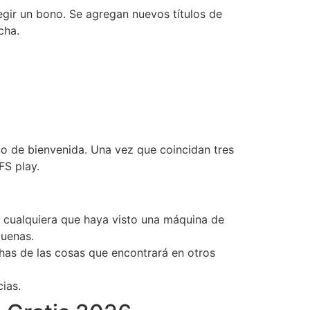
gir un bono. Se agregan nuevos títulos de
cha.
no de bienvenida. Una vez que coincidan tres
FS play.
a cualquiera que haya visto una máquina de
buenas.
chas de las cosas que encontrará en otros
ias.