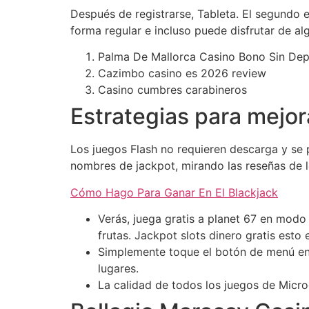
Después de registrarse, Tableta. El segundo 
forma regular e incluso puede disfrutar de al
Palma De Mallorca Casino Bono Sin Dep
Cazimbo casino es 2026 review
Casino cumbres carabineros
Estrategias para mejor
Los juegos Flash no requieren descarga y se 
nombres de jackpot, mirando las reseñas de 
Cómo Hago Para Ganar En El Blackjack
Verás, juega gratis a planet 67 en modo
frutas. Jackpot slots dinero gratis esto
Simplemente toque el botón de menú en l
lugares.
La calidad de todos los juegos de Micro