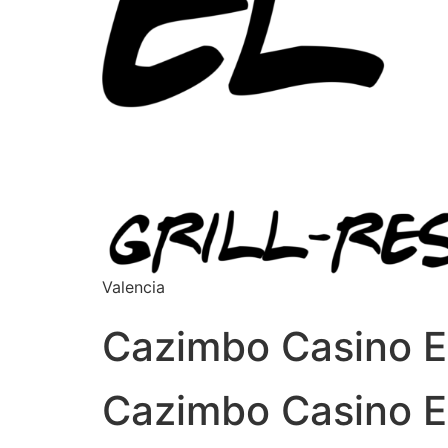
Valencia
Cazimbo Casino 
Cazimbo Casino 