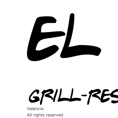
Valencia
All rights reserved