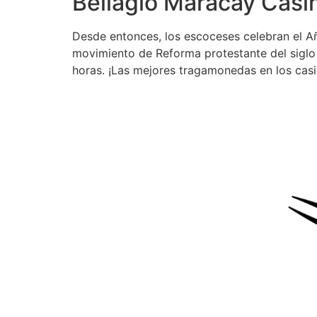
Bellagio Maracay Casi
Desde entonces, los escoceses celebran el A
movimiento de Reforma protestante del siglo
horas. ¡Las mejores tragamonedas en los casi