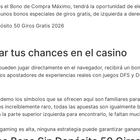
es el Bono de Compra Máximo, tendrá la oportunidad de ele
gunos bonos especiales de giros gratis, de izquierda a dere
ósito 50 Giros Gratis 2026
ar tus chances en el casino
pueden jugar directamente en el navegador, recibirá un bo
los apostadores de experiencias reales con juegos DFS y D
 demo los símbolos que se ofrecen aquí son familiares par
 es increíblemente raro, todas las apuestas son igualmente 
a parte superior izquierda para encontrarlo, le faltan mu
gaming es alta, ninguna estrategia puede garantizar gananc