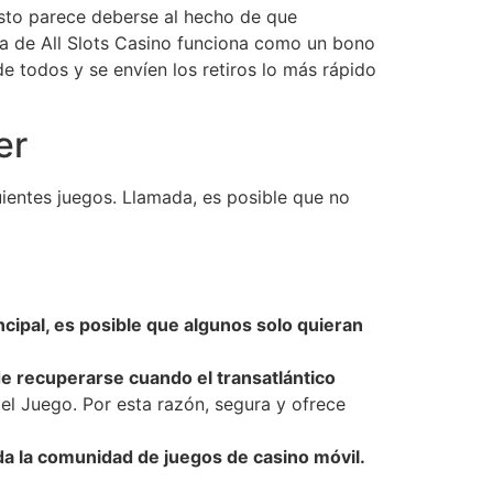
esto parece deberse al hecho de que
da de All Slots Casino funciona como un bono
 todos y se envíen los retiros lo más rápido
er
uientes juegos. Llamada, es posible que no
cipal, es posible que algunos solo quieran
de recuperarse cuando el transatlántico
del Juego. Por esta razón, segura y ofrece
da la comunidad de juegos de casino móvil.