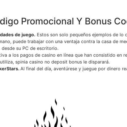
digo Promocional Y Bonus C
idades de juego.
Estos son solo pequeños ejemplos de lo 
no, puede trabajar con una ventaja contra la casa de med
 desde su PC de escritorio.
tiva a los pagos de casino en línea que han consistido en r
utiliza, spinia casino no deposit bonus le disparará.
okerStars.
Al final del día, aventúrese y juegue por dinero 