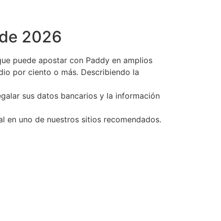
ode 2026
que puede apostar con Paddy en amplios
io por ciento o más. Describiendo la
egalar sus datos bancarios y la información
real en uno de nuestros sitios recomendados.