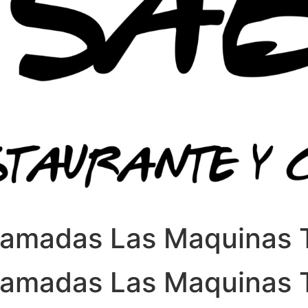
ramadas Las Maquinas
ramadas Las Maquinas