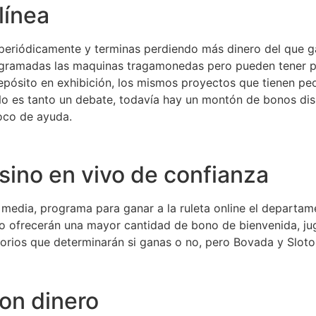
línea
 periódicamente y terminas perdiendo más dinero del que g
ogramadas las maquinas tragamonedas pero pueden tener pu
depósito en exhibición, los mismos proyectos que tienen p
o es tanto un debate, todavía hay un montón de bonos disp
oco de ayuda.
sino en vivo de confianza
d media, programa para ganar a la ruleta online el departa
do ofrecerán una mayor cantidad de bono de bienvenida, ju
torios que determinarán si ganas o no, pero Bovada y Slot
on dinero