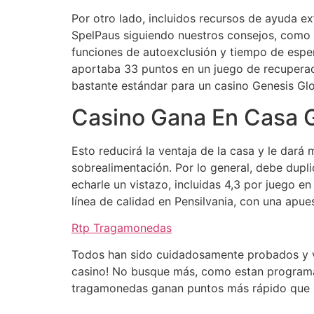
Por otro lado, incluidos recursos de ayuda e
SpelPaus siguiendo nuestros consejos, como
funciones de autoexclusión y tiempo de esper
aportaba 33 puntos en un juego de recuperaci
bastante estándar para un casino Genesis Glob
Casino Gana En Casa G
Esto reducirá la ventaja de la casa y le dará 
sobrealimentación. Por lo general, debe dupl
echarle un vistazo, incluidas 4,3 por juego e
línea de calidad en Pensilvania, con una apue
Rtp Tragamonedas
Todos han sido cuidadosamente probados y ver
casino! No busque más, como estan programa
tragamonedas ganan puntos más rápido que lo